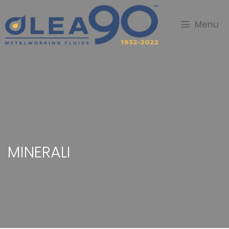
Menu
MINERALI