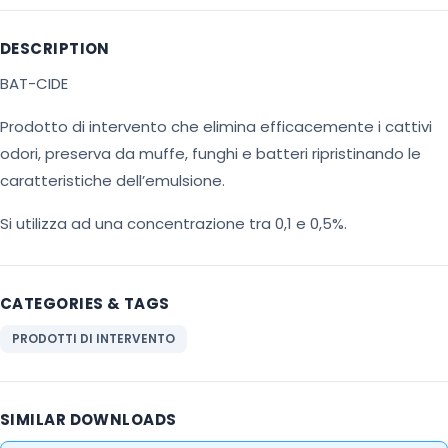
DESCRIPTION
BAT-CIDE
Prodotto di intervento che elimina efficacemente i cattivi
odori, preserva da muffe, funghi e batteri ripristinando le
caratteristiche dell’emulsione.
Si utilizza ad una concentrazione tra 0,1 e 0,5%.
CATEGORIES & TAGS
PRODOTTI DI INTERVENTO
SIMILAR DOWNLOADS