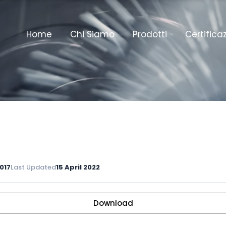
Home
Chi Siamo
Prodotti
Certifica
017
Last Updated
15 April 2022
Download