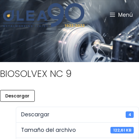
Menú
BIOSOLVEX NC 9
Descargar
Descargar
4
Tamaño del archivo
122,61 KB