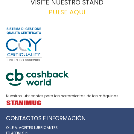
VISITE NUESTRO STAND
PULSE AQUÍ
Nuestros lubricantes para las herramientas de las máquinas
CONTACTOS E INFORMACIÓN
O.L.E.A. ACEITES LUBRICANTES
ED AFFINI S.r.l.