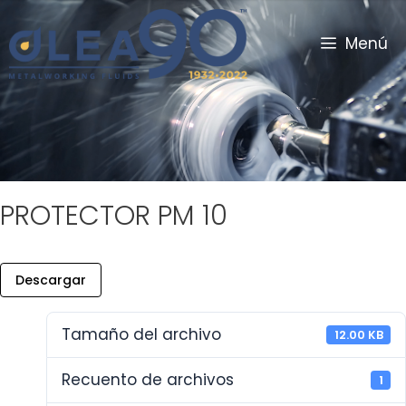
Menú
PROTECTOR PM 10
Descargar
Tamaño del archivo
12.00 KB
Recuento de archivos
1