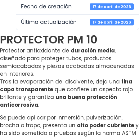
Fecha de creación
17 de abril de 2026
Última actualización
17 de abril de 2026
PROTECTOR PM 10
Protector antioxidante de
duración media
,
diseñado para proteger tubos, productos
semiacabados y piezas acabadas almacenadas
en interiores.
Tras la evaporación del disolvente, deja una
fina
capa transparente
que confiere un aspecto rojo
brillante y garantiza
una buena protección
anticorrosiva
.
Se puede aplicar por inmersión, pulverización,
brocha o trapo, presenta un
alto poder cubriente
y
ha sido sometido a pruebas según la norma ASTM