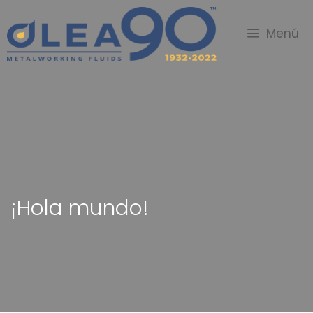
Menú
¡Hola mundo!