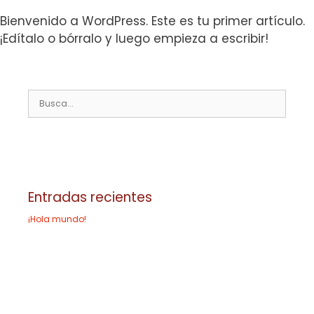
Bienvenido a WordPress. Este es tu primer artículo.
¡Edítalo o bórralo y luego empieza a escribir!
Entradas recientes
¡Hola mundo!